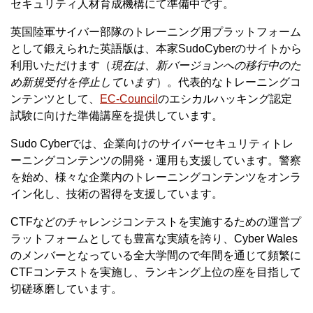
セキュリティ人材育成機構にて準備中です。
英国陸軍サイバー部隊のトレーニング用プラットフォーム
として鍛えられた英語版は、本家SudoCyberのサイトから
利用いただけます（
現在は、新バージョンへの移行中のた
め新規受付を停止しています
）。代表的なトレーニングコ
ンテンツとして、
EC-Council
のエシカルハッキング認定
試験に向けた準備講座を提供しています。
Sudo Cyberでは、企業向けのサイバーセキュリティトレ
ーニングコンテンツの開発・運用も支援しています。警察
を始め、様々な企業内のトレーニングコンテンツをオンラ
イン化し、技術の習得を支援しています。
CTFなどのチャレンジコンテストを実施するための運営プ
ラットフォームとしても豊富な実績を誇り、Cyber Wales
のメンバーとなっている全大学間ので年間を通じて頻繁に
CTFコンテストを実施し、ランキング上位の座を目指して
切磋琢磨しています。