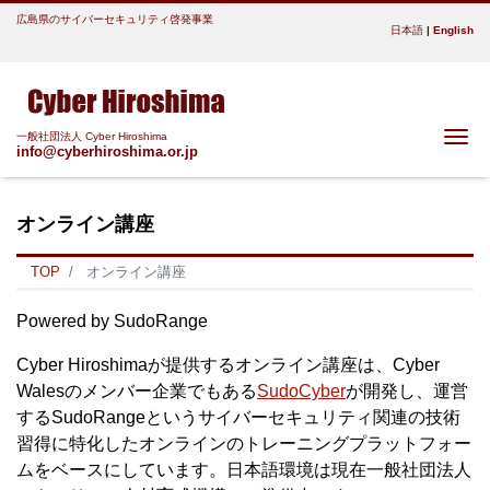
広島県のサイバーセキュリティ啓発事業
日本語
|
English
Me
一般社団法人 Cyber Hiroshima
info@cyberhiroshima.or.jp
オンライン講座
TOP
オンライン講座
Powered by SudoRange
Cyber Hiroshimaが提供するオンライン講座は、Cyber
Walesのメンバー企業でもある
SudoCyber
が開発し、運営
するSudoRangeというサイバーセキュリティ関連の技術
習得に特化したオンラインのトレーニングプラットフォー
ムをベースにしています。日本語環境は現在一般社団法人